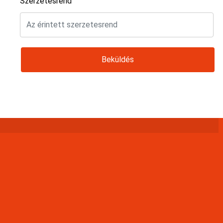
Szerzetesrend