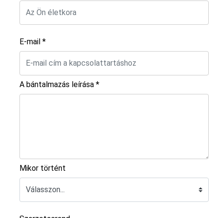
E-mail *
A bántalmazás leírása *
Mikor történt